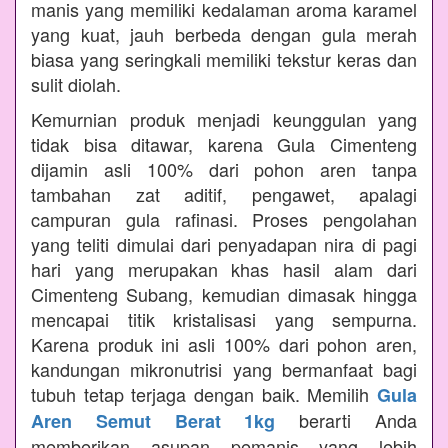
manis yang memiliki kedalaman aroma karamel
yang kuat, jauh berbeda dengan gula merah
biasa yang seringkali memiliki tekstur keras dan
sulit diolah.
Kemurnian produk menjadi keunggulan yang
tidak bisa ditawar, karena Gula Cimenteng
dijamin asli 100% dari pohon aren tanpa
tambahan zat aditif, pengawet, apalagi
campuran gula rafinasi. Proses pengolahan
yang teliti dimulai dari penyadapan nira di pagi
hari yang merupakan khas hasil alam dari
Cimenteng Subang, kemudian dimasak hingga
mencapai titik kristalisasi yang sempurna.
Karena produk ini asli 100% dari pohon aren,
kandungan mikronutrisi yang bermanfaat bagi
tubuh tetap terjaga dengan baik. Memilih
Gula
berarti Anda
Aren Semut Berat 1kg
memberikan asupan pemanis yang lebih