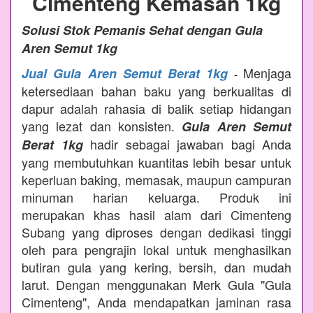
Cimenteng Kemasan 1kg
Solusi Stok Pemanis Sehat dengan Gula
Aren Semut 1kg
Menjaga
Jual Gula Aren Semut Berat 1kg
-
ketersediaan bahan baku yang berkualitas di
dapur adalah rahasia di balik setiap hidangan
yang lezat dan konsisten.
Gula Aren Semut
hadir sebagai jawaban bagi Anda
Berat 1kg
yang membutuhkan kuantitas lebih besar untuk
keperluan baking, memasak, maupun campuran
minuman harian keluarga. Produk ini
merupakan khas hasil alam dari Cimenteng
Subang yang diproses dengan dedikasi tinggi
oleh para pengrajin lokal untuk menghasilkan
butiran gula yang kering, bersih, dan mudah
larut. Dengan menggunakan Merk Gula "Gula
Cimenteng", Anda mendapatkan jaminan rasa