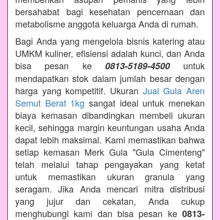
bersahabat bagi kesehatan pencernaan dan
metabolisme anggota keluarga Anda di rumah.
Bagi Anda yang mengelola bisnis katering atau
UMKM kuliner, efisiensi adalah kunci, dan Anda
bisa pesan ke
untuk
0813-5189-4500
mendapatkan stok dalam jumlah besar dengan
harga yang kompetitif. Ukuran
Jual Gula Aren
Semut Berat 1kg
sangat ideal untuk menekan
biaya kemasan dibandingkan membeli ukuran
kecil, sehingga margin keuntungan usaha Anda
dapat lebih maksimal. Kami memastikan bahwa
setiap kemasan Merk Gula "Gula Cimenteng"
telah melalui tahap pengayakan yang ketat
untuk memastikan ukuran granula yang
seragam. Jika Anda mencari mitra distribusi
yang jujur dan cekatan, Anda cukup
menghubungi kami dan bisa pesan ke
0813-