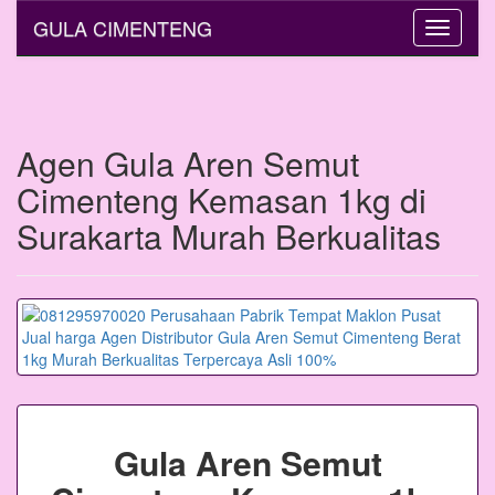
GULA CIMENTENG
Toggle
navigati
Agen Gula Aren Semut
Cimenteng Kemasan 1kg di
Surakarta Murah Berkualitas
Gula Aren Semut