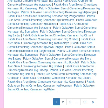
Aren Semut Cimenteng Kemasan 1kg Garut
|
Pabrik Gula Aren Semut
Cimenteng Kemasan 1kg Indramayu
|
Pabrik Gula Aren Semut Cimenteng
Kemasan 1kg Karawang
|
Pabrik Gula Aren Semut Cimenteng Kemasan 1kg
Kuningan
|
Pabrik Gula Aren Semut Cimenteng Kemasan 1kg Majalengka
|
Pabrik Gula Aren Semut Cimenteng Kemasan 1kg Pangandaran
|
Pabrik
Gula Aren Semut Cimenteng Kemasan 1kg Purwakarta
|
Pabrik Gula Aren
Semut Cimenteng Kemasan 1kg Subang
|
Pabrik Gula Aren Semut
Cimenteng Kemasan 1kg Sukabumi
|
Pabrik Gula Aren Semut Cimenteng
Kemasan 1kg Sumedang
|
Pabrik Gula Aren Semut Cimenteng Kemasan
1kg Banjar
|
Pabrik Gula Aren Semut Cimenteng Kemasan 1kg Cimahi
|
Pabrik Gula Aren Semut Cimenteng Kemasan 1kg Cirebon
|
Pabrik Gula
Aren Semut Cimenteng Kemasan 1kg Tasikmalaya
|
Pabrik Gula Aren
Semut Cimenteng Kemasan 1kg Jawa Tengah
|
Pabrik Gula Aren Semut
Cimenteng Kemasan 1kg Banjarnegara
|
Pabrik Gula Aren Semut Cimenteng
Kemasan 1kg Banyumas
|
Pabrik Gula Aren Semut Cimenteng Kemasan
1kg Batang
|
Pabrik Gula Aren Semut Cimenteng Kemasan 1kg Blora
|
Pabrik Gula Aren Semut Cimenteng Kemasan 1kg Boyolali
|
Pabrik Gula
Aren Semut Cimenteng Kemasan 1kg Brebes
|
Pabrik Gula Aren Semut
Cimenteng Kemasan 1kg Cilacap
|
Pabrik Gula Aren Semut Cimenteng
Kemasan 1kg Demak
|
Pabrik Gula Aren Semut Cimenteng Kemasan 1kg
Grobogan
|
Pabrik Gula Aren Semut Cimenteng Kemasan 1kg Jepara
|
Pabrik Gula Aren Semut Cimenteng Kemasan 1kg Karanganyar
|
Pabrik
Gula Aren Semut Cimenteng Kemasan 1kg Kebumen
|
Pabrik Gula Aren
Semut Cimenteng Kemasan 1kg Klaten
|
(current)
1
2
3
...
36