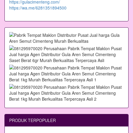
https://gulacimenteng.com/
https://wa.me/6281351894500
PRODUK TERPOPULER