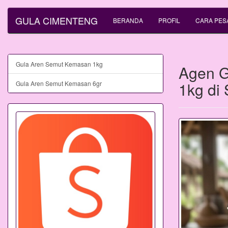
GULA CIMENTENG
BERANDA
PROFIL
CARA PES
Gula Aren Semut Kemasan 1kg
Agen G
1kg di
Gula Aren Semut Kemasan 6gr