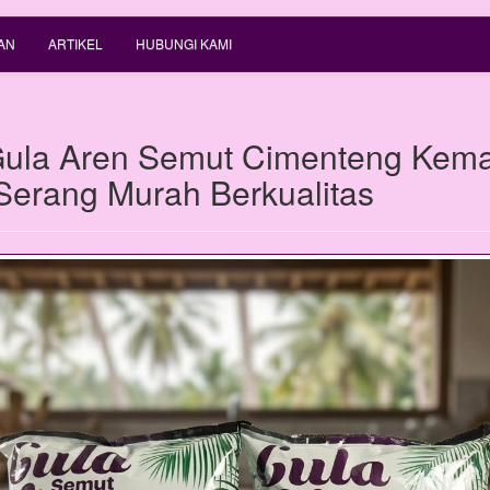
AN
ARTIKEL
HUBUNGI KAMI
ula Aren Semut Cimenteng Kem
 Serang Murah Berkualitas