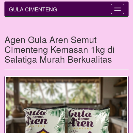
GULA CIMENTENG
Toggle
navigatio
Agen Gula Aren Semut
Cimenteng Kemasan 1kg di
Salatiga Murah Berkualitas