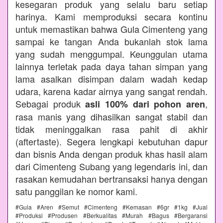
kesegaran produk yang selalu baru setiap
harinya. Kami memproduksi secara kontinu
untuk memastikan bahwa Gula Cimenteng yang
sampai ke tangan Anda bukanlah stok lama
yang sudah menggumpal. Keunggulan utama
lainnya terletak pada daya tahan simpan yang
lama asalkan disimpan dalam wadah kedap
udara, karena kadar airnya yang sangat rendah.
Sebagai produk
,
asli 100% dari pohon aren
rasa manis yang dihasilkan sangat stabil dan
tidak meninggalkan rasa pahit di akhir
(aftertaste). Segera lengkapi kebutuhan dapur
dan bisnis Anda dengan produk khas hasil alam
dari Cimenteng Subang yang legendaris ini, dan
rasakan kemudahan bertransaksi hanya dengan
satu panggilan ke nomor kami.
#Gula #Aren #Semut #Cimenteng #Kemasan #6gr #1kg #Jual
#Produksi #Produsen #Berkualitas #Murah #Bagus #Bergaransi