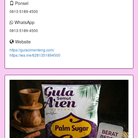
Ponsel
0813-5189-4500
WhatsApp
0813-5189-4500
Website
https://gulacimenteng.com/
https://wa.me/6281351894500