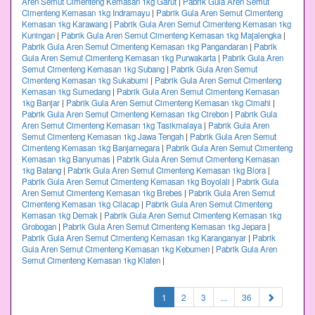
Aren Semut Cimenteng Kemasan 1kg Garut
|
Pabrik Gula Aren Semut
Cimenteng Kemasan 1kg Indramayu
|
Pabrik Gula Aren Semut Cimenteng
Kemasan 1kg Karawang
|
Pabrik Gula Aren Semut Cimenteng Kemasan 1kg
Kuningan
|
Pabrik Gula Aren Semut Cimenteng Kemasan 1kg Majalengka
|
Pabrik Gula Aren Semut Cimenteng Kemasan 1kg Pangandaran
|
Pabrik
Gula Aren Semut Cimenteng Kemasan 1kg Purwakarta
|
Pabrik Gula Aren
Semut Cimenteng Kemasan 1kg Subang
|
Pabrik Gula Aren Semut
Cimenteng Kemasan 1kg Sukabumi
|
Pabrik Gula Aren Semut Cimenteng
Kemasan 1kg Sumedang
|
Pabrik Gula Aren Semut Cimenteng Kemasan
1kg Banjar
|
Pabrik Gula Aren Semut Cimenteng Kemasan 1kg Cimahi
|
Pabrik Gula Aren Semut Cimenteng Kemasan 1kg Cirebon
|
Pabrik Gula
Aren Semut Cimenteng Kemasan 1kg Tasikmalaya
|
Pabrik Gula Aren
Semut Cimenteng Kemasan 1kg Jawa Tengah
|
Pabrik Gula Aren Semut
Cimenteng Kemasan 1kg Banjarnegara
|
Pabrik Gula Aren Semut Cimenteng
Kemasan 1kg Banyumas
|
Pabrik Gula Aren Semut Cimenteng Kemasan
1kg Batang
|
Pabrik Gula Aren Semut Cimenteng Kemasan 1kg Blora
|
Pabrik Gula Aren Semut Cimenteng Kemasan 1kg Boyolali
|
Pabrik Gula
Aren Semut Cimenteng Kemasan 1kg Brebes
|
Pabrik Gula Aren Semut
Cimenteng Kemasan 1kg Cilacap
|
Pabrik Gula Aren Semut Cimenteng
Kemasan 1kg Demak
|
Pabrik Gula Aren Semut Cimenteng Kemasan 1kg
Grobogan
|
Pabrik Gula Aren Semut Cimenteng Kemasan 1kg Jepara
|
Pabrik Gula Aren Semut Cimenteng Kemasan 1kg Karanganyar
|
Pabrik
Gula Aren Semut Cimenteng Kemasan 1kg Kebumen
|
Pabrik Gula Aren
Semut Cimenteng Kemasan 1kg Klaten
|
(current)
1
2
3
...
36