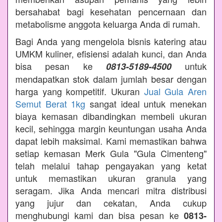
bersahabat bagi kesehatan pencernaan dan
metabolisme anggota keluarga Anda di rumah.
Bagi Anda yang mengelola bisnis katering atau
UMKM kuliner, efisiensi adalah kunci, dan Anda
bisa pesan ke
untuk
0813-5189-4500
mendapatkan stok dalam jumlah besar dengan
harga yang kompetitif. Ukuran
Jual Gula Aren
Semut Berat 1kg
sangat ideal untuk menekan
biaya kemasan dibandingkan membeli ukuran
kecil, sehingga margin keuntungan usaha Anda
dapat lebih maksimal. Kami memastikan bahwa
setiap kemasan Merk Gula "Gula Cimenteng"
telah melalui tahap pengayakan yang ketat
untuk memastikan ukuran granula yang
seragam. Jika Anda mencari mitra distribusi
yang jujur dan cekatan, Anda cukup
menghubungi kami dan bisa pesan ke
0813-