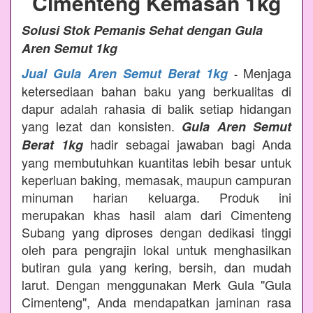
Cimenteng Kemasan 1kg
Solusi Stok Pemanis Sehat dengan Gula
Aren Semut 1kg
Menjaga
Jual Gula Aren Semut Berat 1kg
-
ketersediaan bahan baku yang berkualitas di
dapur adalah rahasia di balik setiap hidangan
yang lezat dan konsisten.
Gula Aren Semut
hadir sebagai jawaban bagi Anda
Berat 1kg
yang membutuhkan kuantitas lebih besar untuk
keperluan baking, memasak, maupun campuran
minuman harian keluarga. Produk ini
merupakan khas hasil alam dari Cimenteng
Subang yang diproses dengan dedikasi tinggi
oleh para pengrajin lokal untuk menghasilkan
butiran gula yang kering, bersih, dan mudah
larut. Dengan menggunakan Merk Gula "Gula
Cimenteng", Anda mendapatkan jaminan rasa