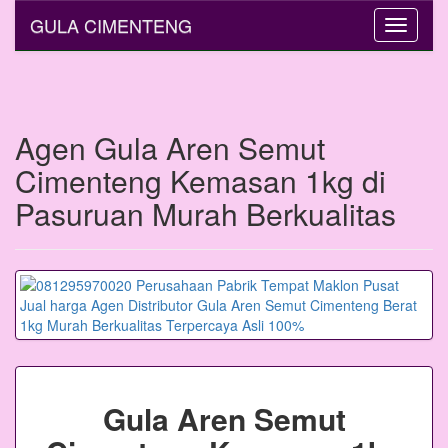
GULA CIMENTENG
Toggle
navigati
Agen Gula Aren Semut
Cimenteng Kemasan 1kg di
Pasuruan Murah Berkualitas
Gula Aren Semut