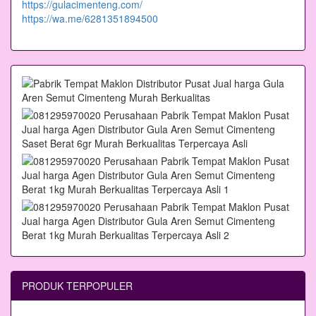
https://gulacimenteng.com/
https://wa.me/6281351894500
PRODUK TERPOPULER