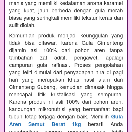
manis yang memiliki kedalaman aroma karamel
yang kuat, jauh berbeda dengan gula merah
biasa yang seringkali memiliki tekstur keras dan
sulit diolah.
Kemurnian produk menjadi keunggulan yang
tidak bisa ditawar, karena Gula Cimenteng
dijamin asli 100% dari pohon aren tanpa
tambahan zat aditif, pengawet, apalagi
campuran gula rafinasi. Proses pengolahan
yang teliti dimulai dari penyadapan nira di pagi
hari yang merupakan khas hasil alam dari
Cimenteng Subang, kemudian dimasak hingga
mencapai titik kristalisasi yang sempurna.
Karena produk ini asli 100% dari pohon aren,
kandungan mikronutrisi yang bermanfaat bagi
tubuh tetap terjaga dengan baik. Memilih
Gula
berarti Anda
Aren Semut Berat 1kg
memberikan asupan pemanis yang lebih