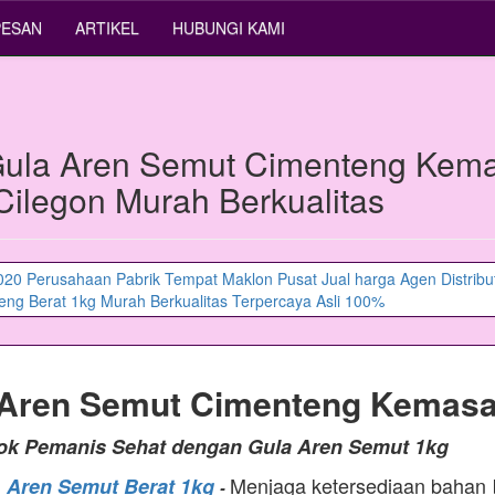
PESAN
ARTIKEL
HUBUNGI KAMI
ula Aren Semut Cimenteng Kem
 Cilegon Murah Berkualitas
 Aren Semut Cimenteng Kemasa
tok Pemanis Sehat dengan Gula Aren Semut 1kg
Menjaga ketersediaan bahan
a Aren Semut Berat 1kg
-