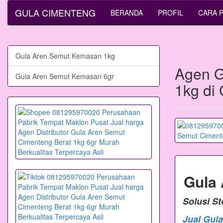
GULA CIMENTENG
BERANDA
PROFIL
CARA 
Gula Aren Semut Kemasan 1kg
Agen G
Gula Aren Semut Kemasan 6gr
1kg di
Gula
Solusi S
Jual Gul