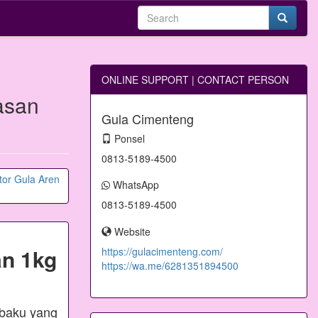
ONLINE SUPPORT | CONTACT PERSON
asan
Gula Cimenteng
Ponsel
0813-5189-4500
WhatsApp
0813-5189-4500
Website
n 1kg
https://gulacimenteng.com/
https://wa.me/6281351894500
 baku yang